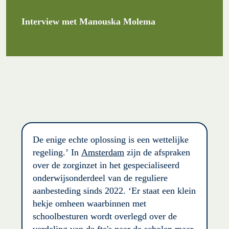
Interview met Manouska Molema
De enige echte oplossing is een wettelijke 
regeling.’ In 
Amsterdam
zijn de afspraken 
over de zorginzet in het gespecialiseerd 
onderwijsonderdeel van de reguliere 
aanbesteding sinds 2022. ‘Er staat een klein 
hekje omheen waarbinnen met 
schoolbesturen wordt overlegd over de 
verdeling van de fte's naar de scholen maar 