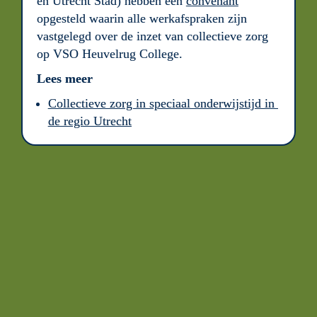
en Utrecht Stad) hebben een 
convenant
opgesteld waarin alle werkafspraken zijn 
vastgelegd over de inzet van collectieve zorg 
op VSO Heuvelrug College.
Lees meer
Collectieve zorg in speciaal onderwijstijd in 
de regio Utrecht