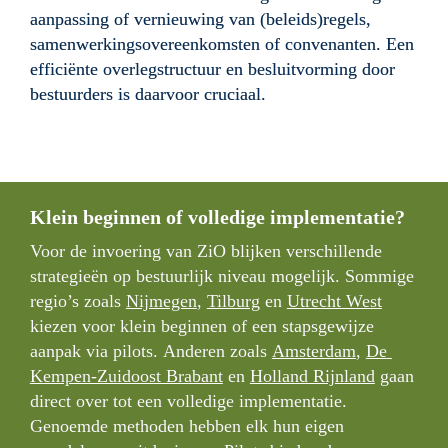
aanpassing of vernieuwing van (beleids)regels, 
samenwerkingsovereenkomsten of convenanten. Een 
efficiënte overlegstructuur en besluitvorming door 
bestuurders is daarvoor cruciaal.
Klein beginnen of volledige implementatie?
Voor de invoering van ZiO blijken verschillende 
strategieën op bestuurlijk niveau mogelijk. Sommige 
regio’s zoals 
Nijmegen
, 
Tilburg
 en 
Utrecht West
kiezen voor klein beginnen of een stapsgewijze 
aanpak via pilots. Anderen zoals 
Amsterdam
, 
De 
Kempen-Zuidoost Brabant
 en 
Holland Rijnland
gaan 
direct over tot een volledige implementatie. 
Genoemde methoden hebben elk hun eigen 