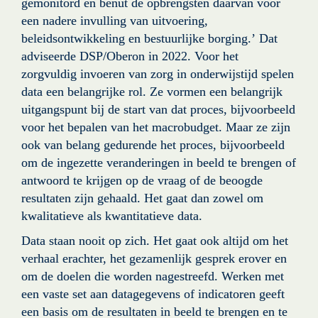
gemonitord en benut de opbrengsten daarvan voor 
een nadere invulling van uitvoering, 
beleidsontwikkeling en bestuurlijke borging.’ Dat 
adviseerde DSP/Oberon in 2022. Voor het 
zorgvuldig invoeren van zorg in onderwijstijd spelen 
data een belangrijke rol. Ze vormen een belangrijk 
uitgangspunt bij de start van dat proces, bijvoorbeeld 
voor het bepalen van het macrobudget. Maar ze zijn 
ook van belang gedurende het proces, bijvoorbeeld 
om de ingezette veranderingen in beeld te brengen of 
antwoord te krijgen op de vraag of de beoogde 
resultaten zijn gehaald. Het gaat dan zowel om 
kwalitatieve als kwantitatieve data. 
Data staan nooit op zich. Het gaat ook altijd om het 
verhaal erachter, het gezamenlijk gesprek erover en 
om de doelen die worden nagestreefd. Werken met 
een vaste set aan datagegevens of indicatoren geeft 
een basis om de resultaten in beeld te brengen en te 