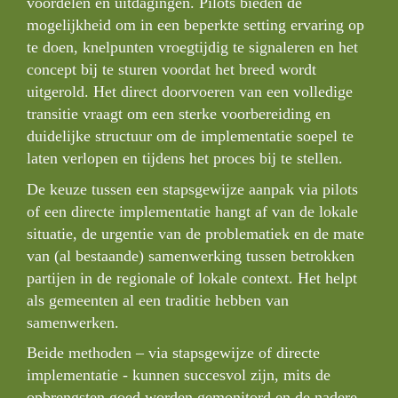
voordelen en uitdagingen. Pilots bieden de 
mogelijkheid om in een beperkte setting ervaring op 
te doen, knelpunten vroegtijdig te signaleren en het 
concept bij te sturen voordat het breed wordt 
uitgerold. Het direct doorvoeren van een volledige 
transitie vraagt om een sterke voorbereiding en 
duidelijke structuur om de implementatie soepel te 
laten verlopen en tijdens het proces bij te stellen.
De keuze tussen een stapsgewijze aanpak via pilots 
of een directe implementatie hangt af van de lokale 
situatie, de urgentie van de problematiek en de mate 
van (al bestaande) samenwerking tussen betrokken 
partijen in de regionale of lokale context. Het helpt 
als gemeenten al een traditie hebben van 
samenwerken. 
Beide methoden – via stapsgewijze of directe 
implementatie - kunnen succesvol zijn, mits de 
opbrengsten goed worden gemonitord en de nadere 