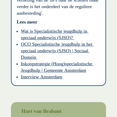
verder is het onderdeel van de reguliere 
aanbesteding'. 
Lees meer
Wat is Specialistische jeugdhulp in 
speciaal onderwijs (SJSO)? 
OCO Specialistische jeugdhulp in het 
speciaal onderwijs (SJSO) | Sociaal 
Domein 
Inkoopstrategie (Hoog)specialistische 
Jeugdhulp | Gemeente Amsterdam
Interview Amsterdam
Hart van Brabant