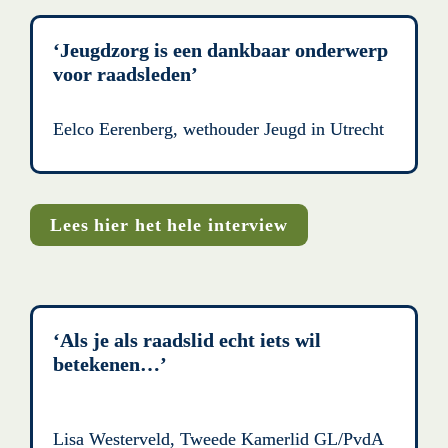
‘Jeugdzorg is een dankbaar onderwerp 
voor raadsleden’ 
Eelco Eerenberg, wethouder Jeugd in Utrecht
Lees hier het hele interview
‘Als je als raadslid echt iets wil 
betekenen…’ 
Lisa Westerveld, Tweede Kamerlid GL/PvdA