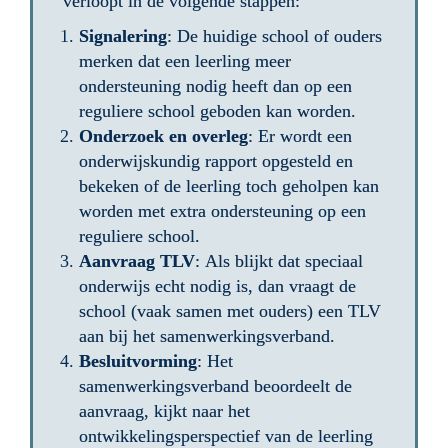
verloopt in de volgende stappen:
Signalering
: De huidige school of ouders 
merken dat een leerling meer 
ondersteuning nodig heeft dan op een 
reguliere school geboden kan worden.
Onderzoek en overleg
: Er wordt een 
onderwijskundig rapport opgesteld en 
bekeken of de leerling toch geholpen kan 
worden met extra ondersteuning op een 
reguliere school.
Aanvraag TLV
: Als blijkt dat speciaal 
onderwijs echt nodig is, dan vraagt de 
school (vaak samen met ouders) een TLV 
aan bij het samenwerkingsverband.
Besluitvorming
: Het 
samenwerkingsverband beoordeelt de 
aanvraag, kijkt naar het 
ontwikkelingsperspectief van de leerling 