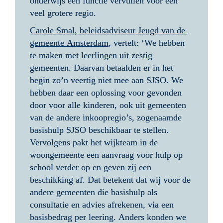
onderwijs een functie vervullen voor een 
veel grotere regio. 
Carole Smal, beleidsadviseur Jeugd van de 
gemeente Amsterdam
, vertelt: ‘We hebben 
te maken met leerlingen uit zestig 
gemeenten. Daarvan betaalden er in het 
begin zo’n veertig niet mee aan SJSO. We 
hebben daar een oplossing voor gevonden 
door voor alle kinderen, ook uit gemeenten 
van de andere inkoopregio’s, zogenaamde 
basishulp SJSO beschikbaar te stellen. 
Vervolgens pakt het wijkteam in de 
woongemeente een aanvraag voor hulp op 
school verder op en geven zij een 
beschikking af. Dat betekent dat wij voor de 
andere gemeenten die basishulp als 
consultatie en advies afrekenen, via een 
basisbedrag per leering. Anders konden we 