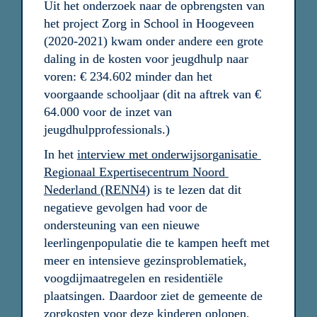
Uit het onderzoek naar de opbrengsten van 
het project Zorg in School in Hoogeveen 
(2020-2021) kwam onder andere een grote 
daling in de kosten voor jeugdhulp naar 
voren: € 234.602 minder dan het 
voorgaande schooljaar (dit na aftrek van € 
64.000 voor de inzet van

jeugdhulpprofessionals.) 
In het 
interview met onderwijsorganisatie 
Regionaal Expertisecentrum Noord 
Nederland (RENN4)
 is te lezen dat dit 
negatieve gevolgen had voor de 
ondersteuning van een nieuwe 
leerlingenpopulatie die te kampen heeft met 
meer en intensieve gezinsproblematiek, 
voogdijmaatregelen en residentiële 
plaatsingen. Daardoor ziet de gemeente de 
zorgkosten voor deze kinderen oplopen, 