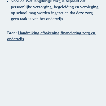
Voor de Wet langdurige zorg is bepaald dat 
persoonlijke verzorging, begeleiding en verpleging 
op school mag worden ingezet en dat deze zorg 
geen taak is van het onderwijs.
Bron: 
Handreiking afbakening financiering zorg en 
onderwijs