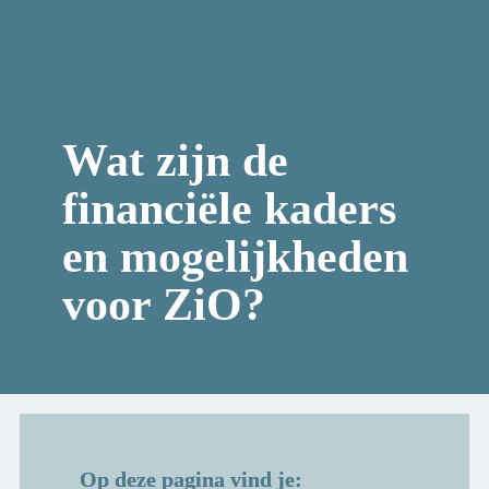
Wat zijn de 
financiële kaders 
en mogelijkheden 
voor ZiO?
Op deze pagina vind je: