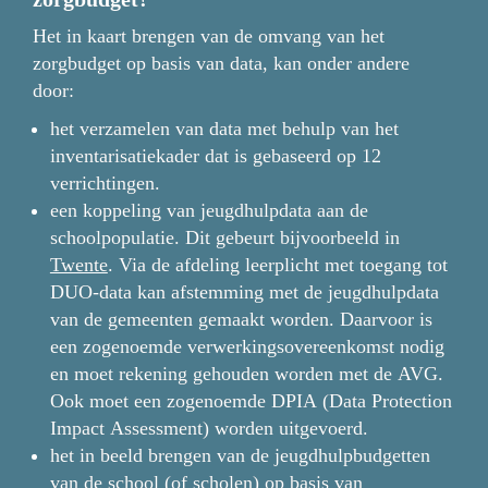
Het in kaart brengen van de omvang van het 
zorgbudget op basis van data, kan onder andere 
door:
het verzamelen van data met behulp van het 
inventarisatiekader dat is gebaseerd op 12 
verrichtingen.  
een koppeling van jeugdhulpdata aan de 
schoolpopulatie. Dit gebeurt bijvoorbeeld in 
Twente
. Via de afdeling leerplicht met toegang tot 
DUO-data kan afstemming met de jeugdhulpdata 
van de gemeenten gemaakt worden. Daarvoor is 
een zogenoemde verwerkingsovereenkomst nodig 
en moet rekening gehouden worden met de AVG. 
Ook moet een zogenoemde DPIA (Data Protection 
Impact Assessment) worden uitgevoerd.
het in beeld brengen van de jeugdhulpbudgetten 
van de school (of scholen) op basis van 