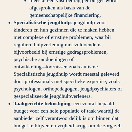
meestal een vast bedrag per burger wordt 
afgesproken als basis van de 
gemeenschappelijke financiering.
Specialistische jeugdhulp
: jeugdhulp voor 
kinderen en hun gezinnen die te maken hebben 
met complexe of ernstige problemen, waarbij 
reguliere hulpverlening niet voldoende is, 
bijvoorbeeld bij ernstige gedragsproblemen, 
psychische aandoeningen of 
ontwikkelingsstoornissen zoals autisme. 
Specialistische jeugdhulp wordt meestal geleverd 
door professionals met specifieke expertise, zoals 
psychologen, orthopedagogen, jeugdpsychiaters of 
gespecialiseerde jeugdhulpverleners.
Taakgerichte bekostiging
: een vooraf bepaald 
budget voor een hele populatie of taak waarbij de 
aanbieder zelf verantwoordelijk is om binnen dat 
budget te blijven en vrijheid krijgt om de zorg zelf 