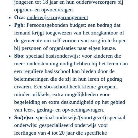
jongeren tot 18 jaar en hun ouders/verzorgers bij 
opgroei- en opvoedvragen.
Oza
: 
onderwijs-zorgarrangement
Pgb
: Persoonsgebonden budget: een bedrag dat 
iemand krijgt toegewezen van het zorgkantoor of 
de gemeente om zelf vormen van zorg in te kopen 
bij personen of organisaties naar eigen keuze.
Sbo
: speciaal basisonderwijs: voor kinderen die 
meer ondersteuning nodig hebben bij het leren dan 
een reguliere basisschool kan bieden door de 
belemmeringen die de zij in hun leren of gedrag 
ervaren. Een sbo-school heeft kleine groepen, 
minder prikkels, extra mogelijkheden voor 
begeleiding en extra deskundigheid op het gebied 
van leer-, gedrag- en opvoedingsvragen.
So/(v)so
: speciaal onderwijs/(voortgezet) speciaal 
onderwijs: gespecialiseerd onderwijs voor 
leerlingen van 4 tot 20 jaar die specifieke 