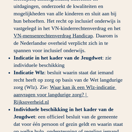
uitdagingen, onderzoekt de kwaliteiten en 
mogelijkheden van alle kinderen en sluit aan bij 
hun behoeften. Het recht op inclusief onderwijs is 
vastgelegd in het VN-kinderrechtenverdrag en het 
VN-mensenrechtenverdrag Handicap
. Daarom is 
de Nederlandse overheid verplicht zich in te 
spannen voor inclusief onderwijs.
Indicatie in het kader van de Jeugdwet
: zie 
individuele beschikking
Indicatie Wlz
: besluit waarin staat dat iemand 
recht heeft op zorg op basis van de Wet langdurige 
zorg (Wlz). Zie: 
Waar kan ik een Wlz-indicatie 
aanvragen voor langdurige zorg? | 
Rijksoverheid.nl
Individuele beschikking in het kader van de 
Jeugdwet
: een officieel besluit van de gemeente 
dat voor één persoon of gezin geldt en waarin staat 
op welke hulp, ondersteuning of regeling iemand 