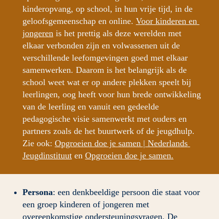
kinderopvang, op school, in hun vrije tijd, in de 
geloofsgemeenschap en online
. 
Voor kinderen en 
jongeren
is het prettig als deze werelden met 
elkaar verbonden zijn en volwassenen uit de 
verschillende leefomgevingen goed met elkaar 
samenwerken. Daarom is het belangrijk als de 
school weet wat er op andere plekken speelt bij 
leerlingen, oog heeft voor hun brede ontwikkeling 
van de leerling en vanuit een gedeelde 
pedagogische visie samenwerkt met ouders en 
partners zoals de het buurtwerk of de jeugdhulp. 
Zie ook
: 
Opgroeien doe je samen | Nederlands 
Jeugdinstituut
 en 
Opgroeien doe je samen
.
Persona
: een denkbeeldige persoon die staat voor 
een groep kinderen of jongeren met 
overeenkomstige ondersteuningsvragen. De 