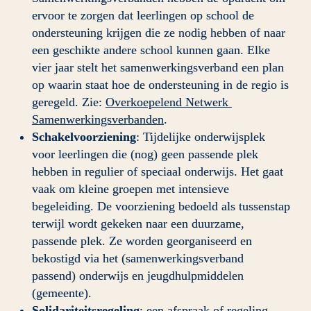
ervoor te zorgen dat leerlingen op school de 
ondersteuning krijgen die ze nodig hebben of naar 
een geschikte andere school kunnen gaan. Elke 
vier jaar stelt het samenwerkingsverband een plan 
op waarin staat hoe de ondersteuning in de regio is 
geregeld. Zie: 
Overkoepelend Netwerk 
Samenwerkingsverbanden
.
Schakelvoorziening
: Tijdelijke onderwijsplek 
voor leerlingen die (nog) geen passende plek 
hebben in regulier of speciaal onderwijs. Het gaat 
vaak om kleine groepen met intensieve 
begeleiding. De voorziening bedoeld als tussenstap 
terwijl wordt gekeken naar een duurzame, 
passende plek. Ze worden georganiseerd en 
bekostigd via het (samenwerkingsverband 
passend) onderwijs en jeugdhulpmiddelen 
(gemeente). 
Solidariteitsregeling
: een afspraak of regeling 