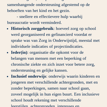
samenhangende ondersteuning afgestemd op de 
behoeften van het kind en het gezin.
	- snellere en effectievere hulp waarbij 
bureaucratie wordt verminderd.
Historisch zorggebruik
: hoeveel zorg op school 
werd georganiseerd en gefinancierd voordat er 
sprake was van Zorg in Onderwijstijd, meestal met 
individuele indicaties of projectindicaties.
Ieder(in)
: organisatie die opkomt voor de 
belangen van mensen met een beperking of 
chronische ziekte en zich inzet voor betere zorg, 
ondersteuning en gelijke kansen.
Inclusief onderwijs
: onderwijs waarin kinderen en 
jongeren met verschillende achtergronden, met en 
zonder beperkingen, samen naar school gaan, 
zoveel mogelijk in hun eigen buurt. Een inclusieve 
school houdt rekening met verschillende 
leerstijlen, achtergronden, interesses en 