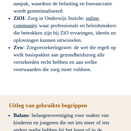
aanpak, waardoor de belasting en bureaucratie 
wordt geminimaliseerd.
ZiOI
: Zorg in Onderwijs Inzicht: 
online 
community
 waar professionals en beleidsmakers 
die betrokken zijn bij ZiO ervaringen, ideeën en 
oplossingen kunnen uitwisselen.
Zvw
: Zorgverzekeringswet: de wet die regelt op 
welk basispakket aan gezondheidszorg alle 
verzekerden recht hebben en aan welke 
voorwaarden die zorg moet voldoen.
Uitleg van gebruikte begrippen
Balans
: belangenvereniging voor ouders van 
kinderen en jongeren die net iets meer of iets 
anders nodig hebben bij het leren of in de 