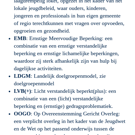
laagdrempelig loket, opgezet in het kader van het 
lokale jeugdbeleid, waar ouders, kinderen, 
jongeren en professionals in hun eigen gemeente 
of regio terechtkunnen met vragen over opvoeden, 
opgroeien en gezondheid.
EMB
: Ernstige Meervoudige Beperking: een 
combinatie van een ernstige verstandelijke 
beperking en ernstige lichamelijke beperkingen, 
waardoor zij sterk afhankelijk zijn van hulp bij 
dagelijkse activiteiten.
LDGM
: Landelijk doelgroepenmodel, zie 
doelgroepenmodel
LVB(+)
: Licht verstandelijk beperkt(plus): een 
combinatie van een (licht) verstandelijke 
beperking en (ernstige) gedragsproblematiek.
OOGO
: Op Overeenstemming Gericht Overleg: 
een verplicht overleg in het kader van de Jeugdwet 
en de Wet op het passend onderwijs tussen de 