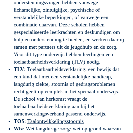
ondersteuningsvragen hebben vanwege 
lichamelijke, zintuiglijke, psychische of 
verstandelijke beperkingen, of vanwege een 
combinatie daarvan. Deze scholen hebben 
gespecialiseerde leerkrachten en deskundigen om 
hulp en ondersteuning te bieden, en werken daarbij 
samen met partners uit de jeugdhulp en de zorg. 
Voor dit type onderwijs hebben leerlingen een 
toelaatbaarheidsverklaring (TLV) nodig.
TLV
: Toelaatbaarheidsverklaring: een bewijs dat 
een kind dat met een verstandelijke handicap, 
langdurig ziekte, stoornis of gedragsproblemen 
recht geeft op een plek in het speciaal onderwijs. 
De school van herkomst vraagt de 
toelaatbaarheidsverklaring aan bij het 
samenwerkingsverband passend onderwijs
.
TOS
: 
Taalontwikkelingsstoornis
Wlz
: Wet langdurige zorg: wet op grond waarvan 