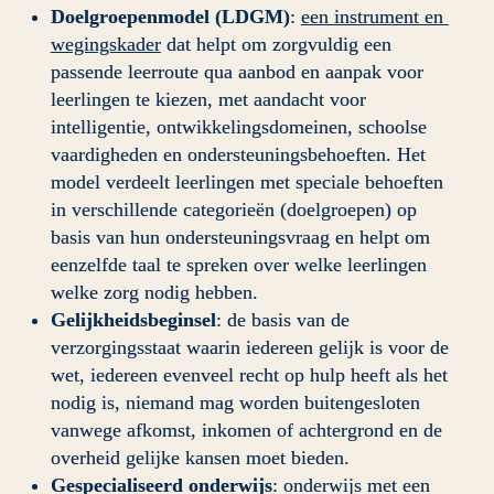
Doelgroepenmodel (LDGM)
: 
een instrument en 
wegingskader
 dat helpt om zorgvuldig een 
passende leerroute qua aanbod en aanpak voor 
leerlingen te kiezen, met aandacht voor 
intelligentie, ontwikkelingsdomeinen, schoolse 
vaardigheden en ondersteuningsbehoeften. Het 
model verdeelt leerlingen met speciale behoeften 
in verschillende categorieën (doelgroepen) op 
basis van hun ondersteuningsvraag en helpt om 
eenzelfde taal te spreken over welke leerlingen 
welke zorg nodig hebben.
Gelijkheidsbeginsel
: de basis van de 
verzorgingsstaat waarin iedereen gelijk is voor de 
wet, iedereen evenveel recht op hulp heeft als het 
nodig is, niemand mag worden buitengesloten 
vanwege afkomst, inkomen of achtergrond en de 
overheid gelijke kansen moet bieden.
Gespecialiseerd onderwijs
: onderwijs met een 