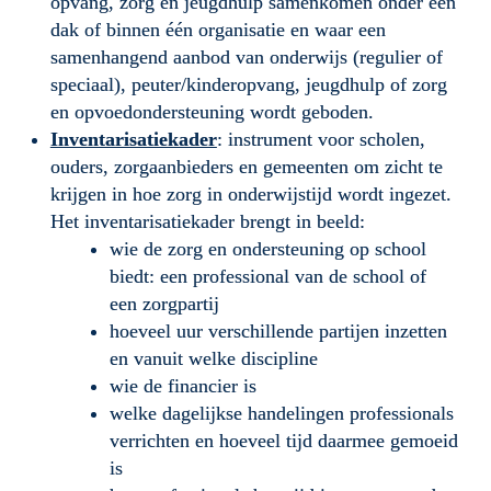
opvang, zorg en jeugdhulp samenkomen onder één 
dak of binnen één organisatie en waar een 
samenhangend aanbod van onderwijs (regulier of 
speciaal), peuter/kinderopvang, jeugdhulp of zorg 
en opvoedondersteuning wordt geboden.
Inventarisatiekader
: instrument voor scholen, 
ouders, zorgaanbieders en gemeenten om zicht te 
krijgen in hoe zorg in onderwijstijd wordt ingezet. 
Het inventarisatiekader brengt in beeld:
wie de zorg en ondersteuning op school 
biedt: een professional van de school of 
een zorgpartij
hoeveel uur verschillende partijen inzetten 
en vanuit welke discipline
wie de financier is
welke dagelijkse handelingen professionals 
verrichten en hoeveel tijd daarmee gemoeid 
is