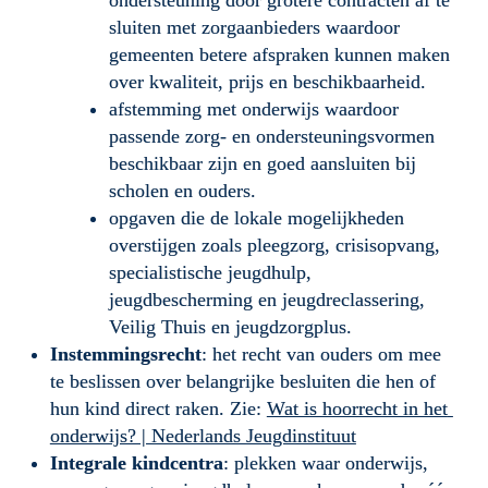
ondersteuning door grotere contracten af te 
sluiten met zorgaanbieders waardoor 
gemeenten betere afspraken kunnen maken 
over kwaliteit, prijs en beschikbaarheid.
afstemming met onderwijs waardoor 
passende zorg- en ondersteuningsvormen 
beschikbaar zijn en goed aansluiten bij 
scholen en ouders.
opgaven die de lokale mogelijkheden 
overstijgen zoals pleegzorg, crisisopvang, 
specialistische jeugdhulp, 
jeugdbescherming en jeugdreclassering, 
Veilig Thuis en jeugdzorgplus.
Instemmingsrecht
: het recht van ouders om mee 
te beslissen over belangrijke besluiten die hen of 
hun kind direct raken. Zie: 
Wat is hoorrecht in het 
onderwijs? | Nederlands Jeugdinstituut
Integrale kindcentra
: plekken waar onderwijs, 