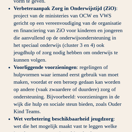
vorm te geven.
Verbeteraanpak Zorg in Onderwijstijd (ZiO)
: 
project van de ministeries van OCW en VWS 
gericht op een vereenvoudiging van de organisatie 
en financiering van ZiO voor kinderen en jongeren 
die aanvullend op de onderwijsondersteuning in 
het speciaal onderwijs (cluster 3 en 4) ook 
jeugdhulp of zorg nodig hebben om onderwijs te 
kunnen volgen.
Voorliggende voorzieningen
: regelingen of 
hulpvormen waar iemand eerst gebruik van moet 
maken, voordat er een beroep gedaan kan worden 
op andere (vaak zwaardere of duurdere) zorg of 
ondersteuning. Bijvoorbeeld: voorzieningen in de 
wijk die hulp en sociale steun bieden, zoals Ouder 
Kind Teams.
Wet verbetering beschikbaarheid jeugdzorg
: 
wet die het mogelijk maakt vast te leggen welke 